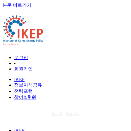
본문 바로가기
로그인
•
회원가입
IKEP
정보지식공유
전력포럼
참여&후원
로그인
회원가입
•
IKEP