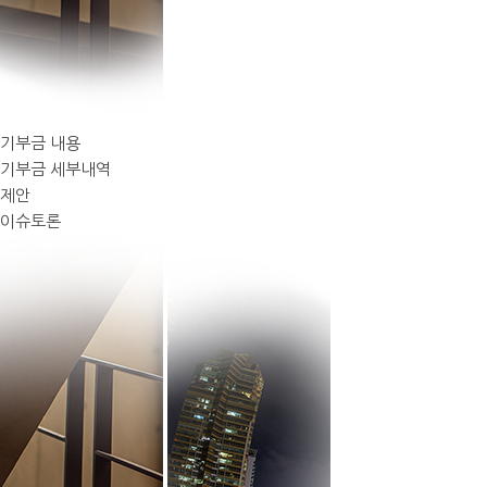
기부금 내용
기부금 세부내역
제안
이슈토론