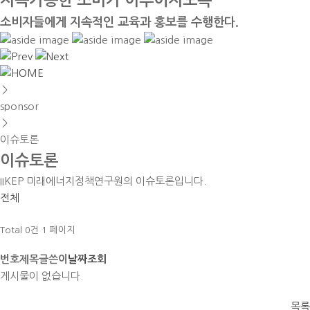
지속가능한 소비가 이루어지도록
소비자들에게 지속적인 교육과 홍보를 수행한다.
＞
sponsor
＞
이슈토론
이슈토론
IIKEP 미래에너지정책연구원의 이슈토론입니다.
전체
Total 0건
1 페이지
번호
제목
글쓴이
날짜
조회
게시물이 없습니다.
목록