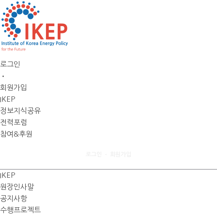
로그인
•
회원가입
IKEP
정보지식공유
전력포럼
참여&후원
로그인
회원가입
•
IKEP
원장인사말
공지사항
수행프로젝트