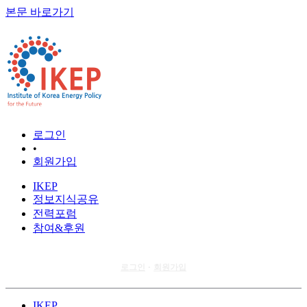
본문 바로가기
로그인
•
회원가입
IKEP
정보지식공유
전력포럼
참여&후원
로그인
회원가입
•
IKEP