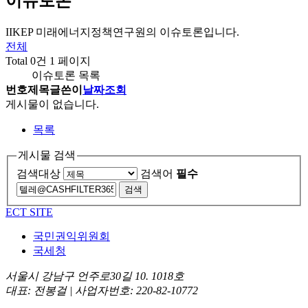
이슈토론
IIKEP 미래에너지정책연구원의 이슈토론입니다.
전체
Total 0건
1 페이지
이슈토론 목록
번호
제목
글쓴이
날짜
조회
게시물이 없습니다.
목록
게시물 검색
검색대상
검색어
필수
ECT SITE
국민권익위원회
국세청
서울시 강남구 언주로30길 10. 1018호
대표: 전봉걸 | 사업자번호: 220-82-10772