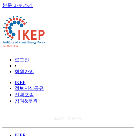
본문 바로가기
로그인
•
회원가입
IKEP
정보지식공유
전력포럼
참여&후원
로그인
회원가입
•
IKEP