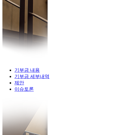
기부금 내용
기부금 세부내역
제안
이슈토론