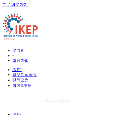
본문 바로가기
로그인
•
회원가입
IKEP
정보지식공유
전력포럼
참여&후원
로그인
회원가입
•
IKEP