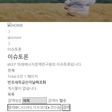
＞
sponsor
＞
이슈토론
이슈토론
IIKEP 미래에너지정책연구원의 이슈토론입니다.
전체
Total 0건
1 페이지
번호
제목
글쓴이
날짜
조회
게시물이 없습니다.
목록
검색대상
검색어
필수