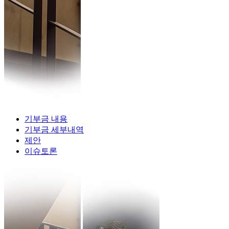
기부금 내용
기부금 세부내역
제안
이슈토론