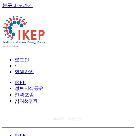
본문 바로가기
로그인
•
회원가입
IKEP
정보지식공유
전력포럼
참여&후원
로그인
회원가입
•
IKEP