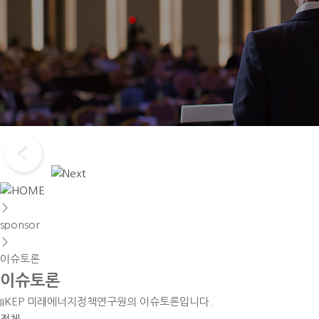
＞
sponsor
＞
이슈토론
이슈토론
IIKEP 미래에너지정책연구원의 이슈토론입니다.
전체