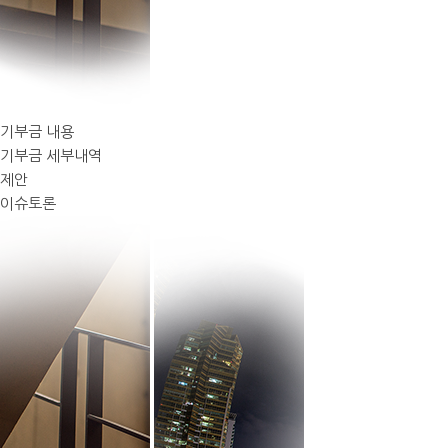
기부금 내용
기부금 세부내역
제안
이슈토론