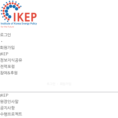
로그인
•
회원가입
IKEP
정보지식공유
전력포럼
참여&후원
로그인
회원가입
•
IKEP
원장인사말
공지사항
수행프로젝트