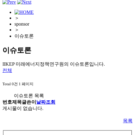
＞
sponsor
＞
이슈토론
이슈토론
IIKEP 미래에너지정책연구원의 이슈토론입니다.
전체
Total 0건
1 페이지
이슈토론 목록
번호
제목
글쓴이
날짜
조회
게시물이 없습니다.
목록