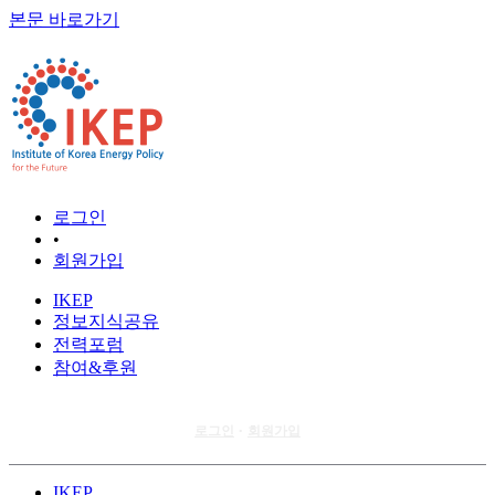
본문 바로가기
로그인
•
회원가입
IKEP
정보지식공유
전력포럼
참여&후원
로그인
회원가입
•
IKEP