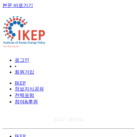
본문 바로가기
로그인
•
회원가입
IKEP
정보지식공유
전력포럼
참여&후원
로그인
회원가입
•
IKEP