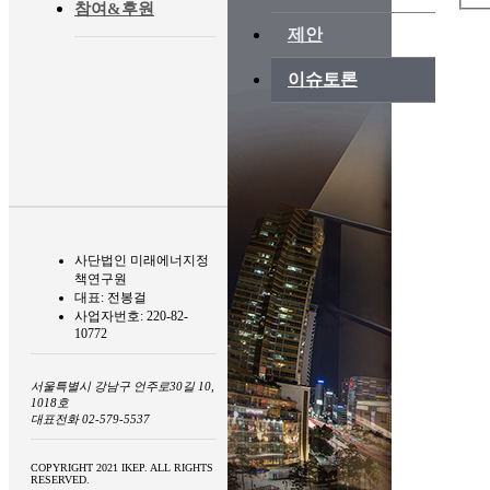
참여&후원
제안
이슈토론
사단법인 미래에너지정
책연구원
대표: 전봉걸
사업자번호: 220-82-
10772
서울특별시 강남구 언주로30길 10,
1018호
대표전화 02-579-5537
COPYRIGHT 2021 IKEP. ALL RIGHTS
RESERVED.