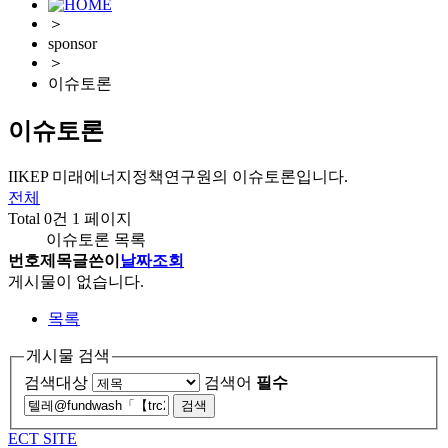
＞
sponsor
＞
이슈토론
이슈토론
IIKEP 미래에너지정책연구원의 이슈토론입니다.
전체
Total 0건
1 페이지
이슈토론 목록
번호
제목
글쓴이
날짜
조회
게시물이 없습니다.
목록
게시물 검색
검색대상
검색어
필수
ECT SITE