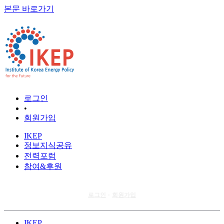
본문 바로가기
로그인
•
회원가입
IKEP
정보지식공유
전력포럼
참여&후원
로그인
회원가입
•
IKEP