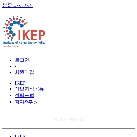
본문 바로가기
로그인
•
회원가입
IKEP
정보지식공유
전력포럼
참여&후원
로그인
회원가입
•
IKEP